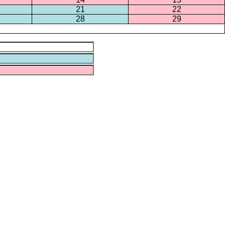
21
22
28
29