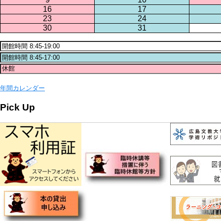
16
17
23
24
30
31
年間カレンダー
Pick Up