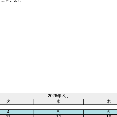
うございまし
2026年 8月
火
水
木
4
5
6
11
12
13