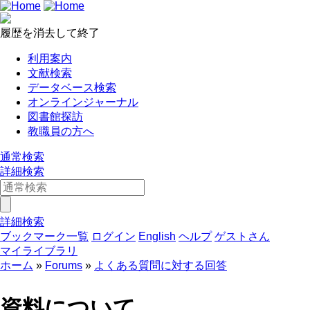
履歴を消去して終了
利用案内
文献検索
データベース検索
オンラインジャーナル
図書館探訪
教職員の方へ
通常検索
詳細検索
詳細検索
ブックマーク一覧
ログイン
English
ヘルプ
ゲストさん
マイライブラリ
ホーム
Forums
よくある質問に対する回答
資料について