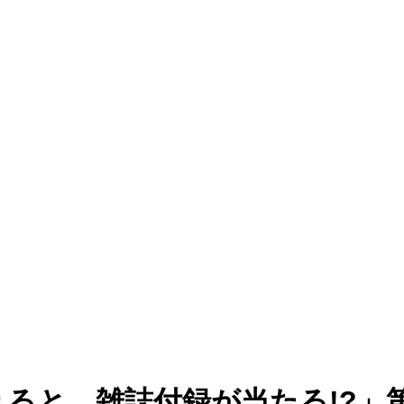
りると、雑誌付録が当たる!?」