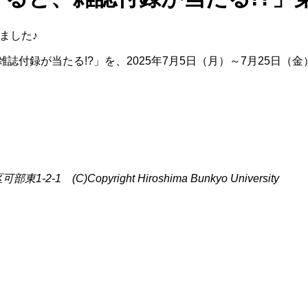
ました♪
誌付録が当たる!?」を、2025年7月5日（月）～7月25日（
C)Copyright Hiroshima Bunkyo University