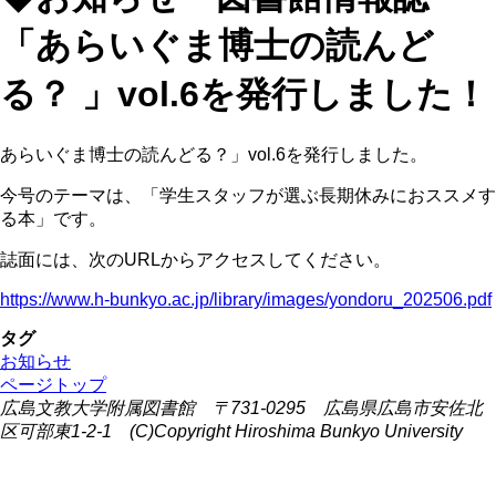
「あらいぐま博士の読んど
る？ 」vol.6を発行しました！
あらいぐま博士の読んどる？」vol.6を発行しました。
今号のテーマは、「学生スタッフが選ぶ長期休みにおススメす
る本」です。
誌面には、次のURLからアクセスしてください。
https://www.h-bunkyo.ac.jp/library/images/yondoru_202506.pdf
タグ
お知らせ
ページトップ
広島文教大学附属図書館 〒731-0295 広島県広島市安佐北
区可部東1-2-1 (C)Copyright Hiroshima Bunkyo University