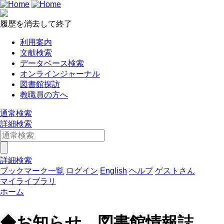
履歴を消去して終了
利用案内
文献検索
データベース検索
オンラインジャーナル
図書館探訪
教職員の方へ
通常検索
詳細検索
詳細検索
ブックマーク一覧
ログイン
English
ヘルプ
ゲストさん
マイライブラリ
ホーム
◆お知らせ 図書館情報誌