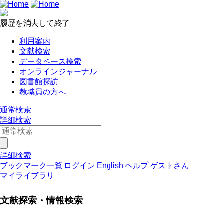
履歴を消去して終了
利用案内
文献検索
データベース検索
オンラインジャーナル
図書館探訪
教職員の方へ
通常検索
詳細検索
詳細検索
ブックマーク一覧
ログイン
English
ヘルプ
ゲストさん
マイライブラリ
文献探索・情報検索