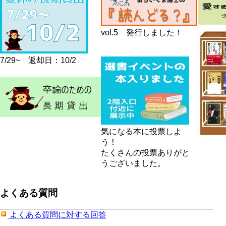
vol.5 発行しました！
7/29~ 返却日：10/2
気になる本に投票しよ
う！
たくさんの投票ありがと
うございました。
よくある質問
よくある質問に対する回答