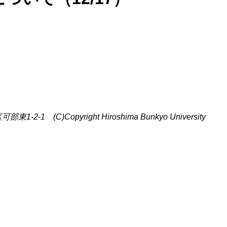
C)Copyright Hiroshima Bunkyo University