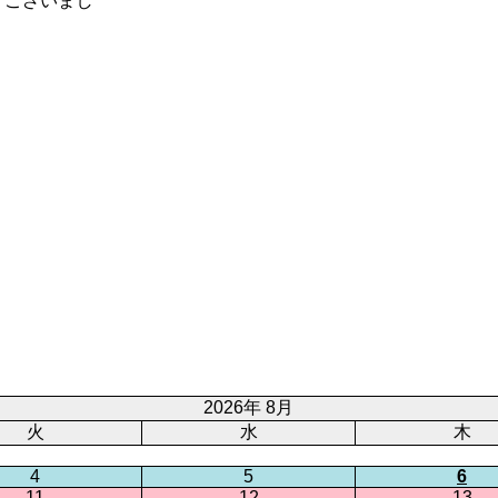
うございまし
2026年 8月
火
水
木
4
5
6
11
12
13