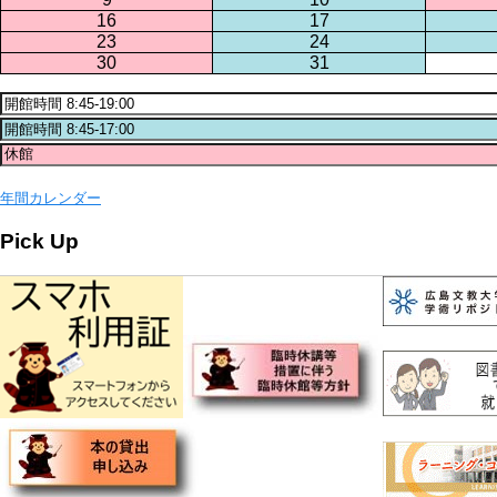
16
17
23
24
30
31
年間カレンダー
Pick Up