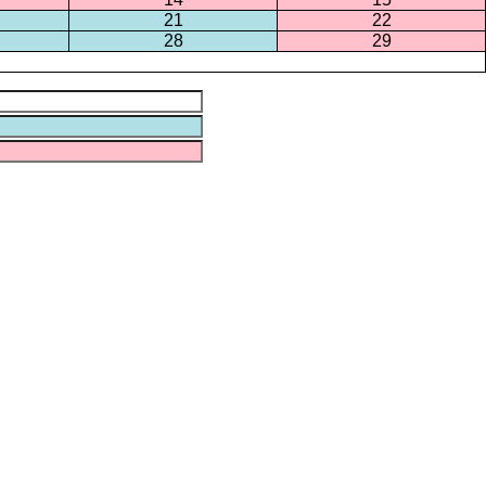
21
22
28
29