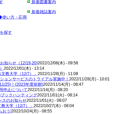
す
新着図書案内
新着雑誌案内
◆使い方・応用
)を探す
せ（12/19-20)
2022/12/08(木) - 09:58
1）
2022/12/01(木) - 13:14
文教大学（12/7）」
2022/11/28(月) - 11:08
ションサービスのトライアル実施中！
2022/11/28(月) - 10:01
5)！(2023年度前期)
2022/11/14(月) - 08:47
利用停止について
2022/11/14(月) - 08:20
bブックハンティング
2022/11/01(火) - 08:14
ンスのお知らせ
2022/11/01(火) - 08:07
教大学（12/7）」
2022/10/27(木) - 08:04
らおう!
2022/10/24(月) - 08:55