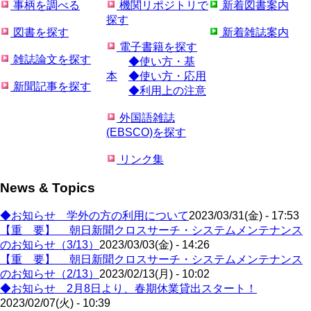
事柄を調べる
機関リポジトリで
新着図書案内
探す
図書を探す
新着雑誌案内
電子書籍を探す
雑誌論文を探す
◆使い方・基
本
◆使い方・応用
新聞記事を探す
◆利用上の注意
外国語雑誌
(EBSCO)を探す
リンク集
News & Topics
◆お知らせ 学外の方の利用について
2023/03/31(金) - 17:53
【重 要】 朝日新聞クロスサーチ・システムメンテナンス
のお知らせ（3/13）
2023/03/03(金) - 14:26
【重 要】 朝日新聞クロスサーチ・システムメンテナンス
のお知らせ（2/13）
2023/02/13(月) - 10:02
◆お知らせ 2月8日より、春期休業貸出スタート！
2023/02/07(火) - 10:39