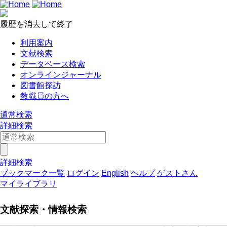
履歴を消去して終了
利用案内
文献検索
データベース検索
オンラインジャーナル
図書館探訪
教職員の方へ
通常検索
詳細検索
詳細検索
ブックマーク一覧
ログイン
English
ヘルプ
ゲストさん
マイライブラリ
文献探索・情報検索