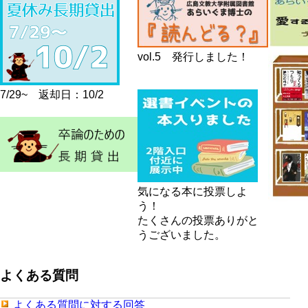
vol.5 発行しました！
7/29~ 返却日：10/2
気になる本に投票しよ
う！
たくさんの投票ありがと
うございました。
よくある質問
よくある質問に対する回答