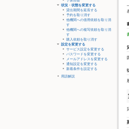
予算照会
状況・状態を変更する
貸出期間を延長する
予約を取り消す
他機関への借用依頼を取り消
す
他機関への複写依頼を取り消
す
購入依頼を取り消す
設定を変更する
サービス設定を変更する
パスワードを変更する
メールアドレスを変更する
通知設定を変更する
新着条件を設定する
用語解説