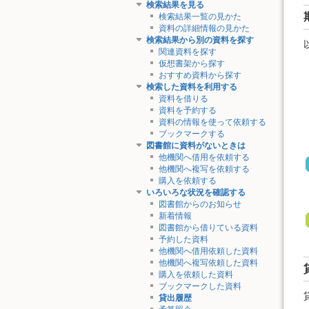
検索結果を見る
検索結果一覧の見かた
資料の詳細情報の見かた
検索結果から別の資料を探す
関連資料を探す
仮想書架から探す
おすすめ資料から探す
検索した資料を利用する
資料を借りる
資料を予約する
資料の情報を使って依頼する
ブックマークする
図書館に資料がないときは
他機関へ借用を依頼する
他機関へ複写を依頼する
購入を依頼する
いろいろな状況を確認する
図書館からのお知らせ
新着情報
図書館から借りている資料
予約した資料
他機関へ借用依頼した資料
他機関へ複写依頼した資料
購入を依頼した資料
ブックマークした資料
貸出履歴