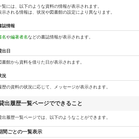
一覧には、以下のような資料の情報が表示されます。
表示される情報は、状況や図書館の設定により異なります。
書誌情報
書名
や
編著者名
などの書誌情報が表示されます。
貸出日
図書館から資料を借りた日が表示されます。
状況
履歴の資料の状況に応じて、メッセージが表示されます。
貸出履歴一覧ページでできること
貸出履歴一覧ページでは、以下のようなことができます。
期間ごとの一覧表示