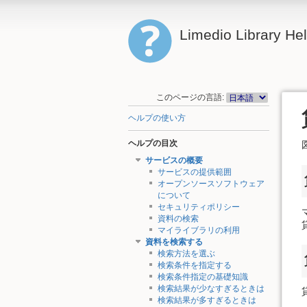
Limedio Library He
このページの言語:
ヘルプの使い方
ヘルプの目次
サービスの概要
サービスの提供範囲
オープンソースソフトウェア
について
セキュリティポリシー
資料の検索
マイライブラリの利用
資料を検索する
検索方法を選ぶ
検索条件を指定する
検索条件指定の基礎知識
検索結果が少なすぎるときは
検索結果が多すぎるときは