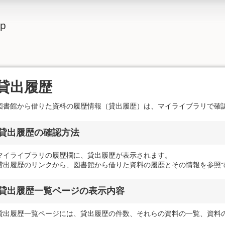
lp
貸出履歴
図書館から借りた資料の履歴情報（貸出履歴）は、マイライブラリで確
貸出履歴の確認方法
マイライブラリの履歴欄に、貸出履歴が表示されます。
貸出履歴のリンクから、図書館から借りた資料の履歴とその情報を参照
貸出履歴一覧ページの表示内容
貸出履歴一覧ページには、貸出履歴の件数、それらの資料の一覧、資料