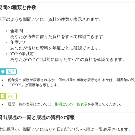
期間の種類と件数
以下のような期間ごとに、資料の件数が表示されます。
全期間
あなたが過去に借りた資料をすべて確認できます。
年度ごと
あなたが借りた資料を年度ごとに確認できます。
YYYY年以前
あなたがYYYY年以前に借りたすべての資料を確認できます。
補足
何年分の履歴が表示されるか、何年以前の履歴が表示されるかは、図書館の設
「YYYY」は西暦年を示します。
参照
履歴一覧の表示については、
期間ごとの一覧表示
を参照してください。
貸出履歴の一覧と履歴の資料の情報
貸出履歴が、期間ごとに借りた日の近い順から順に一覧表示されます。