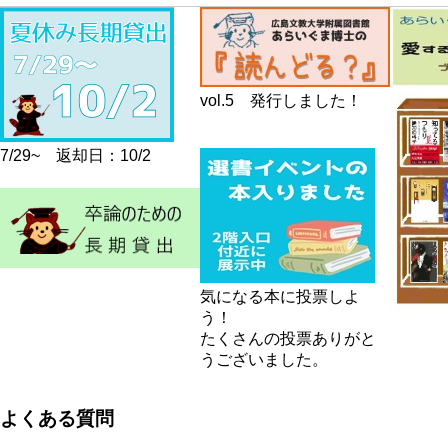
vol.5 発行しました！
7/29~ 返却日：10/2
気になる本に投票しよ
う！
たくさんの投票ありがと
うございました。
よくある質問