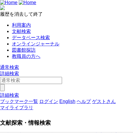
履歴を消去して終了
利用案内
文献検索
データベース検索
オンラインジャーナル
図書館探訪
教職員の方へ
通常検索
詳細検索
詳細検索
ブックマーク一覧
ログイン
English
ヘルプ
ゲストさん
マイライブラリ
文献探索・情報検索