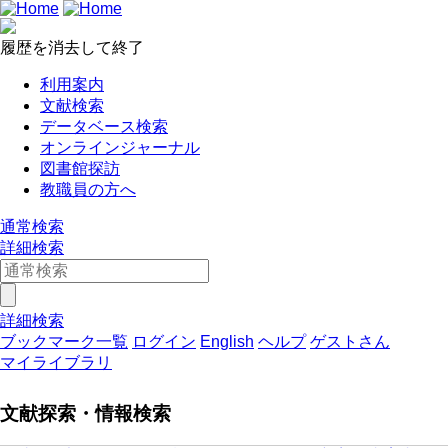
履歴を消去して終了
利用案内
文献検索
データベース検索
オンラインジャーナル
図書館探訪
教職員の方へ
通常検索
詳細検索
詳細検索
ブックマーク一覧
ログイン
English
ヘルプ
ゲストさん
マイライブラリ
文献探索・情報検索