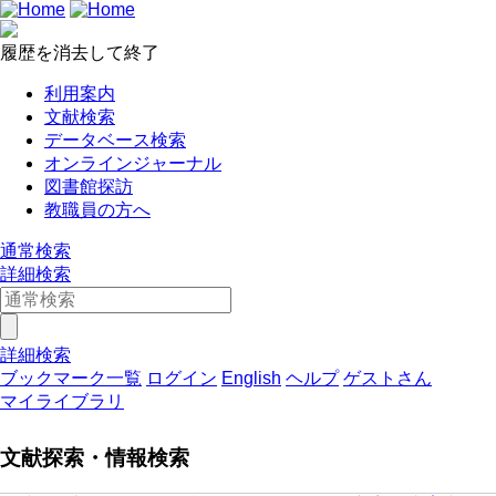
履歴を消去して終了
利用案内
文献検索
データベース検索
オンラインジャーナル
図書館探訪
教職員の方へ
通常検索
詳細検索
詳細検索
ブックマーク一覧
ログイン
English
ヘルプ
ゲストさん
マイライブラリ
文献探索・情報検索