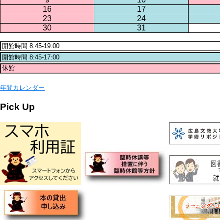
16
17
23
24
30
31
年間カレンダー
Pick Up