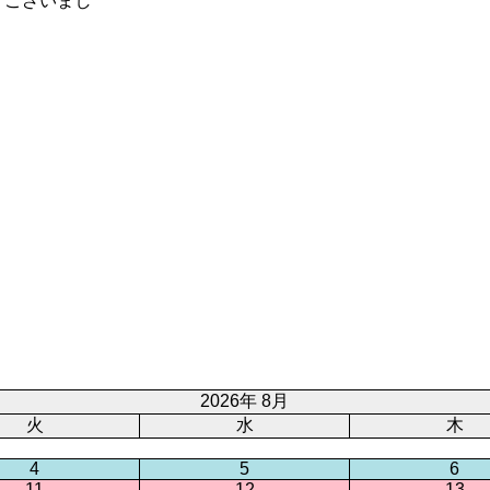
うございまし
2026年 8月
火
水
木
4
5
6
11
12
13