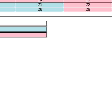
21
22
28
29