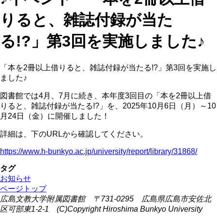
りると、雑誌付録が当た
る!?」第3回を実施しました♪
「本を2冊以上借りると、雑誌付録が当たる!?」第3回を実施し
ました♪
図書館では4月、7月に続き、本年度3回目の「本を2冊以上借
りると、雑誌付録が当たる!?」を、2025年10月6日（月）～10
月24日（金）に開催しました！
詳細は、下のURLから確認してください。
https://www.h-bunkyo.ac.jp/university/report/library/31868/
タグ
お知らせ
ページトップ
広島文教大学附属図書館 〒731-0295 広島県広島市安佐北
区可部東1-2-1 (C)Copyright Hiroshima Bunkyo University