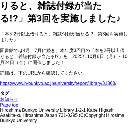
りると、雑誌付録が当た
る!?」第3回を実施しました♪
「本を2冊以上借りると、雑誌付録が当たる!?」第3回を実施し
ました♪
図書館では4月、7月に続き、本年度3回目の「本を2冊以上借
りると、雑誌付録が当たる!?」を、2025年10月6日（月）～10
月24日（金）に開催しました！
詳細は、下のURLから確認してください。
https://www.h-bunkyo.ac.jp/university/report/library/31868/
タグ
お知らせ
Page top
Hiroshima Bunkyo University Library 1-2-1 Kabe Higashi
Asakita-ku Hiroshima Japan 731-0295 (C)Copyright Hirosima
Bunkyo University