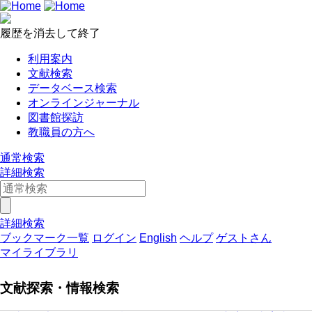
履歴を消去して終了
利用案内
文献検索
データベース検索
オンラインジャーナル
図書館探訪
教職員の方へ
通常検索
詳細検索
詳細検索
ブックマーク一覧
ログイン
English
ヘルプ
ゲストさん
マイライブラリ
文献探索・情報検索