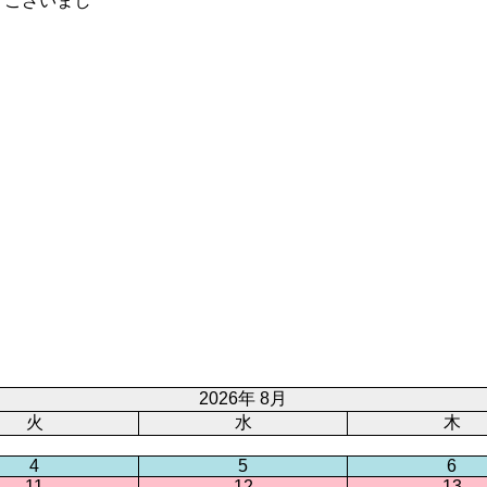
うございまし
2026年 8月
火
水
木
4
5
6
11
12
13