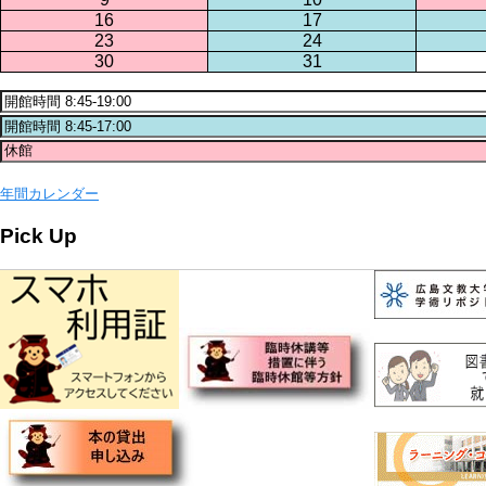
16
17
23
24
30
31
年間カレンダー
Pick Up