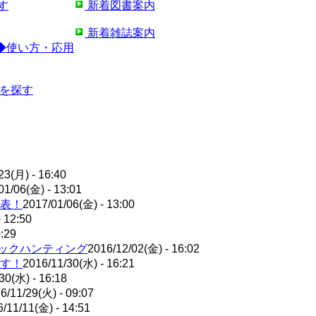
す
新着図書案内
新着雑誌案内
◆使い方・応用
)を探す
23(月) - 16:40
01/06(金) - 13:01
発表！
2017/01/06(金) - 13:00
 12:50
0:29
ックハンティング
2016/12/02(金) - 16:02
ます！
2016/11/30(水) - 16:21
30(水) - 16:18
6/11/29(火) - 09:07
/11/11(金) - 14:51