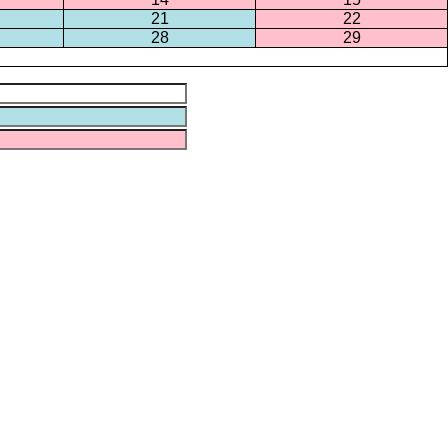
21
22
28
29