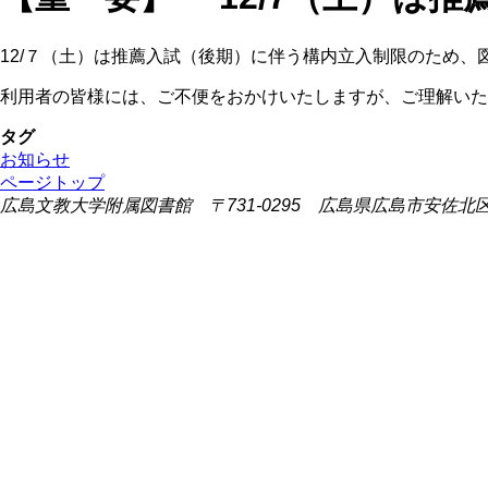
12/７（土）は推薦入試（後期）に伴う構内立入制限のため、
利用者の皆様には、ご不便をおかけいたしますが、ご理解いた
タグ
お知らせ
ページトップ
広島文教大学附属図書館 〒731-0295 広島県広島市安佐北区可部東1-2-1 (