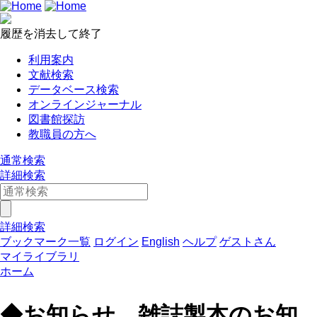
履歴を消去して終了
利用案内
文献検索
データベース検索
オンラインジャーナル
図書館探訪
教職員の方へ
通常検索
詳細検索
詳細検索
ブックマーク一覧
ログイン
English
ヘルプ
ゲストさん
マイライブラリ
ホーム
◆お知らせ 雑誌製本のお知