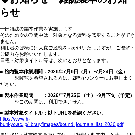
らせ
一部雑誌の製本作業を実施します。
そのため次の期間中は、対象となる資料を閲覧することができ
ません。
利用者の皆様には大変ご迷惑をおかけいたしますが、ご理解・
ご協力をお願いいたします。
日程・対象タイトル等は、次のとおりとなります。
■ 館内製本作業期間：2026年7月6日（月）~7月24日（金）
※閲覧を希望される方は、2階カウンターにお申し出く
ださい。
■ 製本作業期間 ：2026年7月25日（土）~9月下旬（予定）
※この期間は、利用できません。
■ 製本対象タイトル：以下URLを確認ください。
https://www.h-
bunkyo.ac.jp/library/images/bound_journals_list_2026.pdf
※OPAC（蔵書検索画面）では、「状態：製本中」と表示され