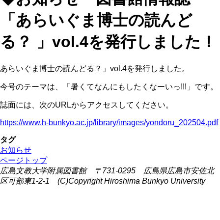
「あらいぐま博士の読んど
る？ 」vol.4を発行しました！
あらいぐま博士の読んどる？」vol.4を発行しました。
今号のテーマは、「暑くてなんにもしたくなーいっ!!!」です。
誌面には、次のURLからアクセスしてください。
https://www.h-bunkyo.ac.jp/library/images/yondoru_202504.pdf
タグ
お知らせ
ページトップ
広島文教大学附属図書館 〒731-0295 広島県広島市安佐北
区可部東1-2-1 (C)Copyright Hiroshima Bunkyo University