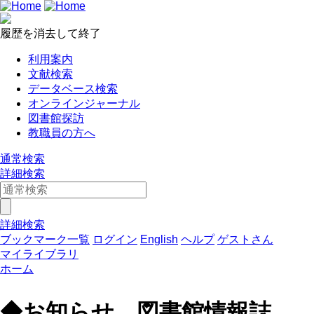
履歴を消去して終了
利用案内
文献検索
データベース検索
オンラインジャーナル
図書館探訪
教職員の方へ
通常検索
詳細検索
詳細検索
ブックマーク一覧
ログイン
English
ヘルプ
ゲストさん
マイライブラリ
ホーム
◆お知らせ 図書館情報誌