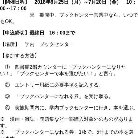
【開催日程】 2018年6月25日（月）～7月20日（金） 10：
00～17：00
※ 期間中、ブックセンター営業中なら、いつで
もOK。
【申込締切】最終日 16：00まで
【場所】 学内 ブックセンター
【参加する方法】
① 図書館2階カウンターに「ブックハンターになりた
い！」「ブックセンターで本を選びたい！」と言う。
② エントリー用紙に必要事項を記入する。
③ 「ブックハンターになれる券」を受け取る。
④ 実施期間内に、学内ブックセンターに行き、本を選ぶ。
※ 漫画・雑誌・問題集など一部購入対象外のものがありま
す。
※ 「ブックハンターになれる券」1枚で、5冊までの本を選