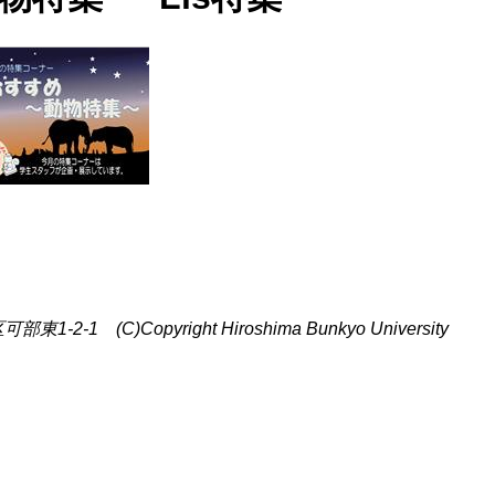
C)Copyright Hiroshima Bunkyo University