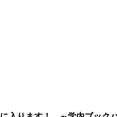
館に入ります！ ～学内ブック