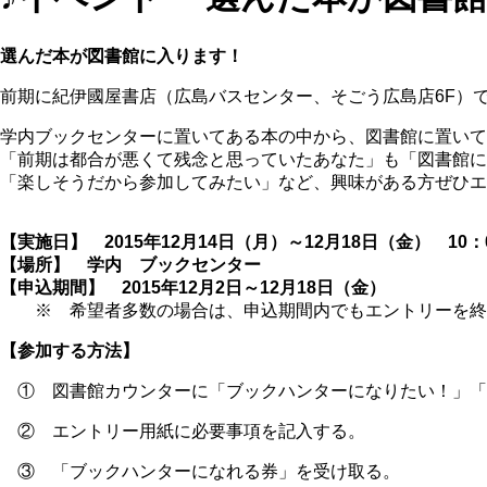
選んだ本が図書館に入ります！
前期に紀伊國屋書店（広島バスセンター、そごう広島店6F）
学内ブックセンターに置いてある本の中から、図書館に置いて
「前期は都合が悪くて残念と思っていたあなた」も「図書館に
「楽しそうだから参加してみたい」など、興味がある方ぜひエ
【実施日】 2015年12月14日（月）～12月18日（金） 10：0
【場所】 学内 ブックセンター
【申込期間】 2015年12月2日～12月18日（金）
※ 希望者多数の場合は、申込期間内でもエントリーを終
【参加する方法】
① 図書館カウンターに「ブックハンターになりたい！」「
② エントリー用紙に必要事項を記入する。
③ 「ブックハンターになれる券」を受け取る。