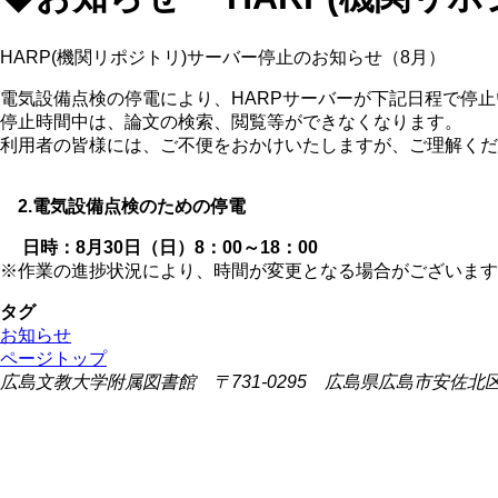
HARP(機関リポジトリ)サーバー停止のお知らせ（8月）
電気設備点検の停電により、HARPサーバーが下記日程で停
停止時間中は、論文の検索、閲覧等ができなくなります。
利用者の皆様には、ご不便をおかけいたしますが、ご理解くだ
2.電気設備点検のための停電
日時：8月30日（日）8：00～18：00
※作業の進捗状況により、時間が変更となる場合がございます
タグ
お知らせ
ページトップ
広島文教大学附属図書館 〒731-0295 広島県広島市安佐北区可部東1-2-1 (