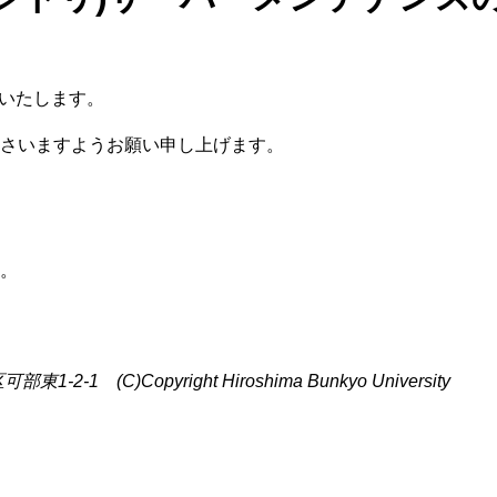
止いたします。
さいますようお願い申し上げます。
。
C)Copyright Hiroshima Bunkyo University