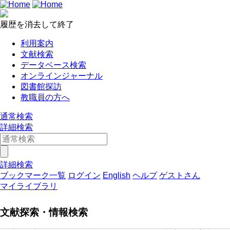
履歴を消去して終了
利用案内
文献検索
データベース検索
オンラインジャーナル
図書館探訪
教職員の方へ
通常検索
詳細検索
詳細検索
ブックマーク一覧
ログイン
English
ヘルプ
ゲストさん
マイライブラリ
文献探索・情報検索