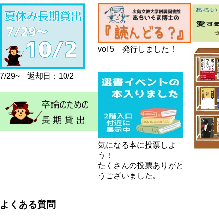
vol.5 発行しました！
7/29~ 返却日：10/2
気になる本に投票しよ
う！
たくさんの投票ありがと
うございました。
よくある質問