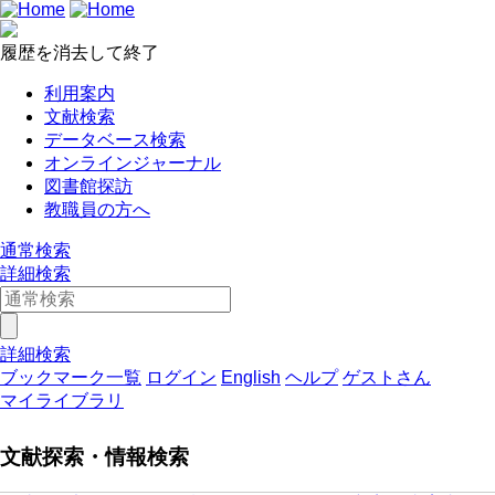
履歴を消去して終了
利用案内
文献検索
データベース検索
オンラインジャーナル
図書館探訪
教職員の方へ
通常検索
詳細検索
詳細検索
ブックマーク一覧
ログイン
English
ヘルプ
ゲストさん
マイライブラリ
文献探索・情報検索