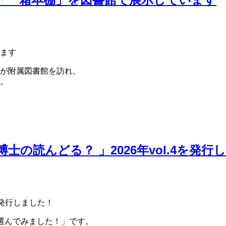
ます
が附属図書館を訪れ、
。
の読んどる？ 」2026年vol.4を発行
を発行しました！
が選んでみました！」です。