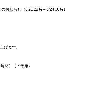
らせ（8/21 22時～8/24 10時）
上げます。
〔日本時間〕（＊予定）