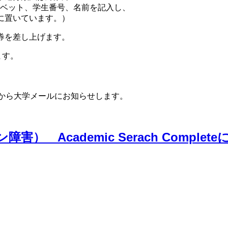
ベット、学生番号、名前を記入し、
置いています。）
を差し上げます。
す。
ら大学メールにお知らせします。
Academic Serach Complet