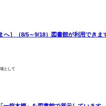
］（8/5～9/18）図書館が利用できま
場として
「一箱本棚」を図書館で展示しています