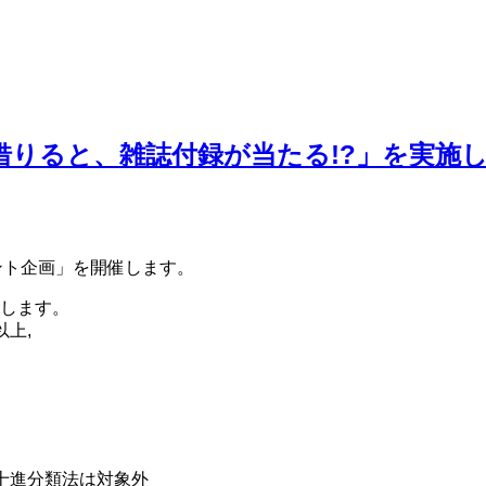
以上借りると、雑誌付録が当たる!?」を実施
ント企画」を開催します。
します。
上,
進分類法は対象外