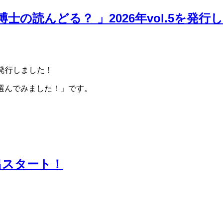
の読んどる？ 」2026年vol.5を発行
を発行しました！
が選んでみました！」です。
出スタート！