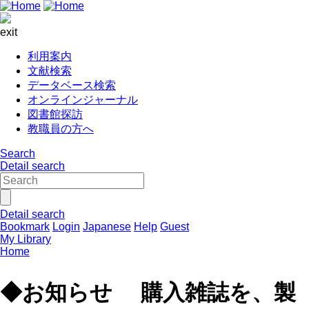
exit
利用案内
文献検索
データベース検索
オンラインジャーナル
図書館探訪
教職員の方へ
Search
Detail search
Detail search
Bookmark
Login
Japanese
Help
Guest
My Library
Home
◆お知らせ 購入雑誌を、製