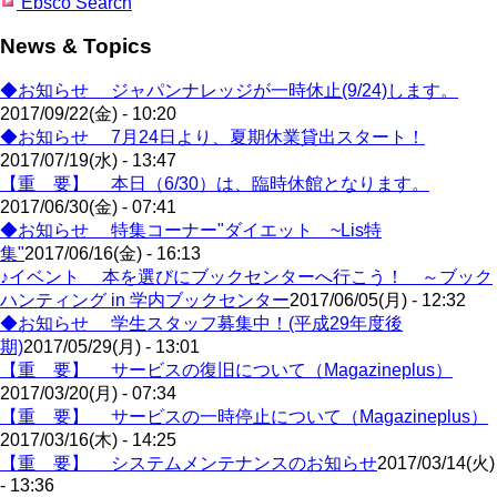
Ebsco Search
News & Topics
◆お知らせ ジャパンナレッジが一時休止(9/24)します。
2017/09/22(金) - 10:20
◆お知らせ 7月24日より、夏期休業貸出スタート！
2017/07/19(水) - 13:47
【重 要】 本日（6/30）は、臨時休館となります。
2017/06/30(金) - 07:41
◆お知らせ 特集コーナー"ダイエット ~Lis特
集"
2017/06/16(金) - 16:13
♪イベント 本を選びにブックセンターへ行こう！ ～ブック
ハンティング in 学内ブックセンター
2017/06/05(月) - 12:32
◆お知らせ 学生スタッフ募集中！(平成29年度後
期)
2017/05/29(月) - 13:01
【重 要】 サービスの復旧について（Magazineplus）
2017/03/20(月) - 07:34
【重 要】 サービスの一時停止について（Magazineplus）
2017/03/16(木) - 14:25
【重 要】 システムメンテナンスのお知らせ
2017/03/14(火)
- 13:36