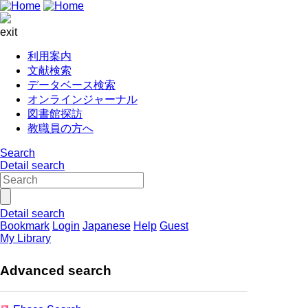
exit
利用案内
文献検索
データベース検索
オンラインジャーナル
図書館探訪
教職員の方へ
Search
Detail search
Detail search
Bookmark
Login
Japanese
Help
Guest
My Library
Advanced search