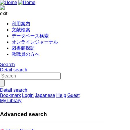
exit
利用案内
文献検索
データベース検索
オンラインジャーナル
図書館探訪
教職員の方へ
Search
Detail search
Detail search
Bookmark
Login
Japanese
Help
Guest
My Library
Advanced search