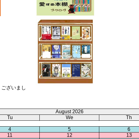
！
うございまし
August 2026
Tu
We
Th
4
5
6
11
12
13