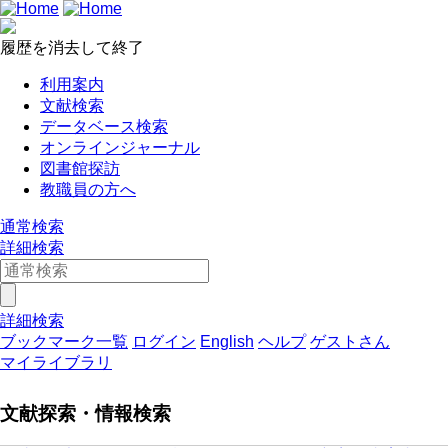
履歴を消去して終了
利用案内
文献検索
データベース検索
オンラインジャーナル
図書館探訪
教職員の方へ
通常検索
詳細検索
詳細検索
ブックマーク一覧
ログイン
English
ヘルプ
ゲストさん
マイライブラリ
文献探索・情報検索