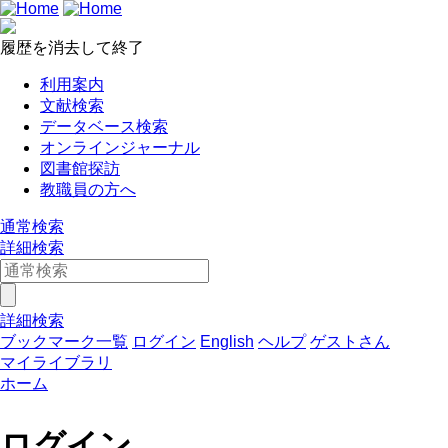
履歴を消去して終了
利用案内
文献検索
データベース検索
オンラインジャーナル
図書館探訪
教職員の方へ
通常検索
詳細検索
詳細検索
ブックマーク一覧
ログイン
English
ヘルプ
ゲストさん
マイライブラリ
ホーム
ログイン