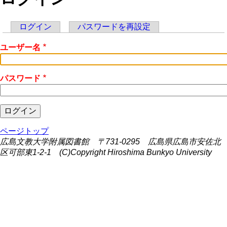
ログイン
パスワードを再設定
Primary
ユーザー名
tabs
パスワード
ページトップ
広島文教大学附属図書館 〒731-0295 広島県広島市安佐北
区可部東1-2-1 (C)Copyright Hiroshima Bunkyo University