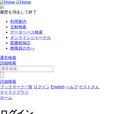
履歴を消去して終了
利用案内
文献検索
データベース検索
オンラインジャーナル
図書館探訪
教職員の方へ
通常検索
詳細検索
詳細検索
ブックマーク一覧
ログイン
English
ヘルプ
ゲストさん
マイライブラリ
ホーム
ログイン