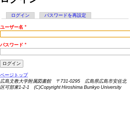
ログイン
パスワードを再設定
Primary
ユーザー名
tabs
パスワード
ページトップ
広島文教大学附属図書館 〒731-0295 広島県広島市安佐北
区可部東1-2-1 (C)Copyright Hiroshima Bunkyo University