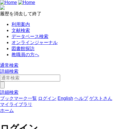
履歴を消去して終了
利用案内
文献検索
データベース検索
オンラインジャーナル
図書館探訪
教職員の方へ
通常検索
詳細検索
詳細検索
ブックマーク一覧
ログイン
English
ヘルプ
ゲストさん
マイライブラリ
ホーム
ログイン