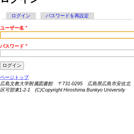
ログイン
パスワードを再設定
Primary
ユーザー名
tabs
パスワード
ページトップ
広島文教大学附属図書館 〒731-0295 広島県広島市安佐北
区可部東1-2-1 (C)Copyright Hiroshima Bunkyo University