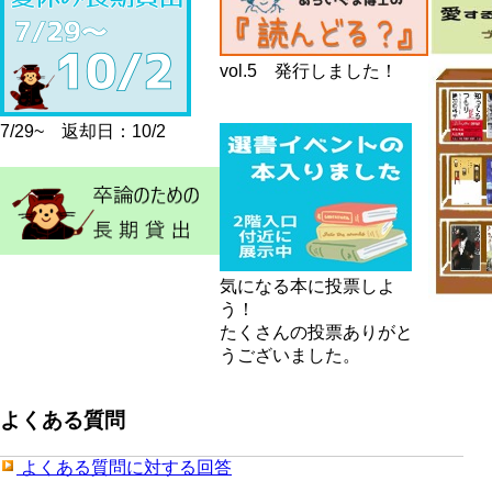
vol.5 発行しました！
7/29~ 返却日：10/2
気になる本に投票しよ
う！
たくさんの投票ありがと
うございました。
よくある質問
よくある質問に対する回答