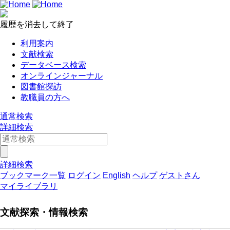
履歴を消去して終了
利用案内
文献検索
データベース検索
オンラインジャーナル
図書館探訪
教職員の方へ
通常検索
詳細検索
詳細検索
ブックマーク一覧
ログイン
English
ヘルプ
ゲストさん
マイライブラリ
文献探索・情報検索