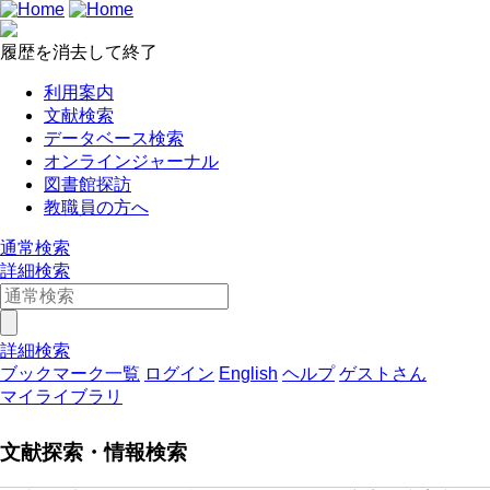
履歴を消去して終了
利用案内
文献検索
データベース検索
オンラインジャーナル
図書館探訪
教職員の方へ
通常検索
詳細検索
詳細検索
ブックマーク一覧
ログイン
English
ヘルプ
ゲストさん
マイライブラリ
文献探索・情報検索