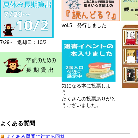
vol.5 発行しました！
7/29~ 返却日：10/2
気になる本に投票しよ
う！
たくさんの投票ありがと
うございました。
よくある質問
よくある質問に対する回答