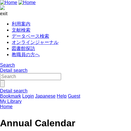
exit
利用案内
文献検索
データベース検索
オンラインジャーナル
図書館探訪
教職員の方へ
Search
Detail search
Detail search
Bookmark
Login
Japanese
Help
Guest
My Library
Home
Annual Calendar