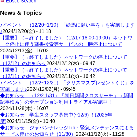
Ebsco Search
News & Topics
♪イベント （12/20~1/10）「絵馬に願い事を」を実施します
♪
2024/12/20(金) - 11:18
【重要】（→終了しました）（12/17 18:00-19:00）ネットワ
ーク停止に伴う蔵書検索等サービスの一時停止について
2024/12/13(金) - 16:03
【重要】（→終了しました）ネットワークの停止について
（12/12）のお知らせ
2024/12/12(木) - 09:47
【重要】（→終了しました）ネットワークの停止について
（12/11）のお知らせ
2024/12/11(水) - 16:42
♪イベント （12/2~12/21）「クリスマスプレゼントくじ」を
実施します♪
2024/12/02(月) - 09:45
◆お知らせ （12/2-1/31）「朝日新聞クロスサーチ」（新聞
記事検索）の全オプション利用トライアル実施中！
2024/11/28(木) - 16:07
◆お知らせ 学生スタッフ募集中(~12/6) ！(2025年
度)
2024/11/15(金) - 10:40
◆お知らせ ジャパンナレッジLib：緊急メンテナンスによる
サービス停止のお知らせ（11/30）
2024/11/12(火) - 11:28