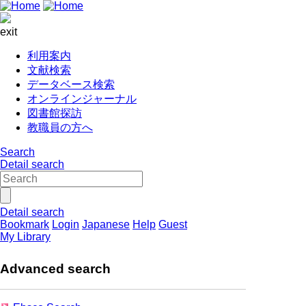
exit
利用案内
文献検索
データベース検索
オンラインジャーナル
図書館探訪
教職員の方へ
Search
Detail search
Detail search
Bookmark
Login
Japanese
Help
Guest
My Library
Advanced search