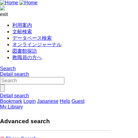
exit
利用案内
文献検索
データベース検索
オンラインジャーナル
図書館探訪
教職員の方へ
Search
Detail search
Detail search
Bookmark
Login
Japanese
Help
Guest
My Library
Advanced search