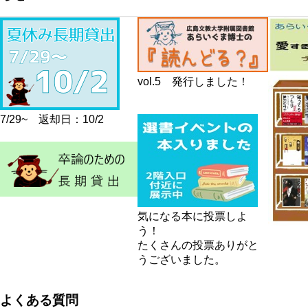
ジ
vol.5 発行しました！
7/29~ 返却日：10/2
気になる本に投票しよ
う！
たくさんの投票ありがと
うございました。
よくある質問