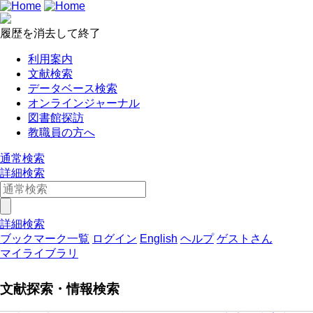
履歴を消去して終了
利用案内
文献検索
データベース検索
オンラインジャーナル
図書館探訪
教職員の方へ
通常検索
詳細検索
詳細検索
ブックマーク一覧
ログイン
English
ヘルプ
ゲストさん
マイライブラリ
文献探索・情報検索